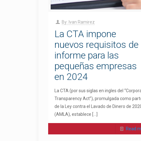
By: Ivan Ramirez
La CTA impone
nuevos requisitos de
informe para las
pequeñas empresas
en 2024
La CTA (por sus siglas en ingles del “Corpor
Transparency Act”), promulgada como part
de la Ley contra el Lavado de Dinero de 202
(AMLA), establece
[…]
Read m