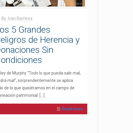
By: Ivan Ramirez
os 5 Grandes
eligros de Herencia y
onaciones Sin
ondiciones
 ley de Murphy “Todo lo que pueda salir mal,
ldrá mal”, sorprendentemente se aplica
s de lo que quisiéramos en el campo de
aneación patrimonial.
[…]
Read more