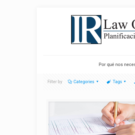
Por qué nos neces
Filter by
Categories
Tags